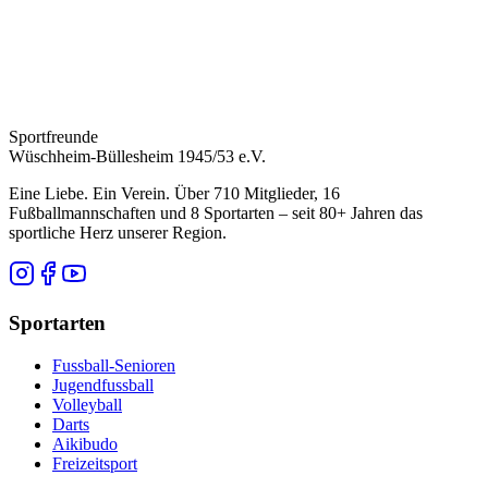
Sportfreunde
Wüschheim-Büllesheim 1945/53 e.V.
Eine Liebe. Ein Verein. Über 710 Mitglieder, 16
Fußballmannschaften und 8 Sportarten – seit 80+ Jahren das
sportliche Herz unserer Region.
Sportarten
Fussball-Senioren
Jugendfussball
Volleyball
Darts
Aikibudo
Freizeitsport