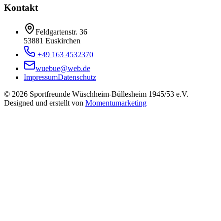
Kontakt
Feldgartenstr. 36
53881 Euskirchen
+49 163 4532370
wuebue@web.de
Impressum
Datenschutz
© 2026 Sportfreunde Wüschheim-Büllesheim 1945/53 e.V.
Designed und erstellt von
Momentumarketing