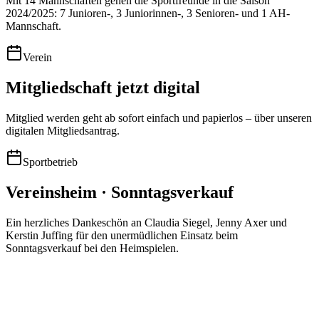
Mit 14 Mannschaften gehen die Sportfreunde in die Saison
2024/2025: 7 Junioren-, 3 Juniorinnen-, 3 Senioren- und 1 AH-
Mannschaft.
Verein
Mitgliedschaft jetzt digital
Mitglied werden geht ab sofort einfach und papierlos – über unseren
digitalen Mitgliedsantrag.
Sportbetrieb
Vereinsheim · Sonntagsverkauf
Ein herzliches Dankeschön an Claudia Siegel, Jenny Axer und
Kerstin Juffing für den unermüdlichen Einsatz beim
Sonntagsverkauf bei den Heimspielen.