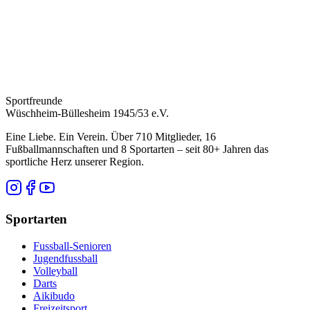
Sportfreunde
Wüschheim-Büllesheim 1945/53 e.V.
Eine Liebe. Ein Verein. Über 710 Mitglieder, 16
Fußballmannschaften und 8 Sportarten – seit 80+ Jahren das
sportliche Herz unserer Region.
Sportarten
Fussball-Senioren
Jugendfussball
Volleyball
Darts
Aikibudo
Freizeitsport