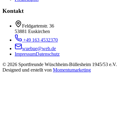
Kontakt
Feldgartenstr. 36
53881 Euskirchen
+49 163 4532370
wuebue@web.de
Impressum
Datenschutz
© 2026 Sportfreunde Wüschheim-Büllesheim 1945/53 e.V.
Designed und erstellt von
Momentumarketing