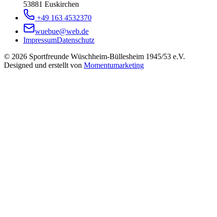
53881 Euskirchen
+49 163 4532370
wuebue@web.de
Impressum
Datenschutz
© 2026 Sportfreunde Wüschheim-Büllesheim 1945/53 e.V.
Designed und erstellt von
Momentumarketing