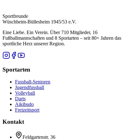
Sportfreunde
Wüschheim-Büllesheim 1945/53 e.V.
Eine Liebe. Ein Verein. Über 710 Mitglieder, 16
Fußballmannschaften und 8 Sportarten – seit 80+ Jahren das
sportliche Herz unserer Region.
Sportarten
Fussball-Senioren
Jugendfussball
Volleyball
Darts
Aikibudo
Freizeitsport
Kontakt
Feldgartenstr. 36