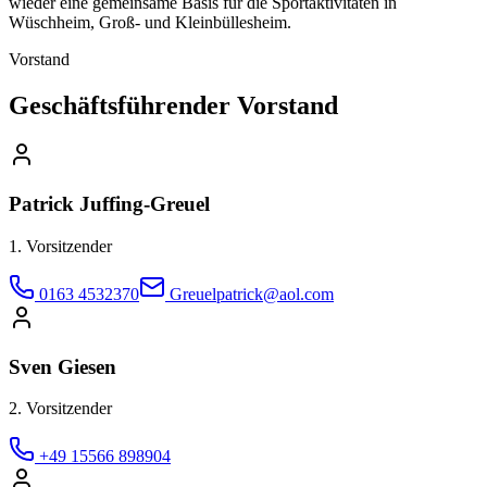
wieder eine gemeinsame Basis für die Sportaktivitäten in
Wüschheim, Groß- und Kleinbüllesheim.
Vorstand
Geschäftsführender Vorstand
Patrick Juffing-Greuel
1. Vorsitzender
0163 4532370
Greuelpatrick@aol.com
Sven Giesen
2. Vorsitzender
+49 15566 898904