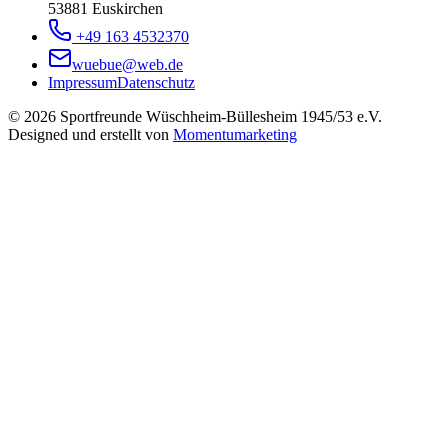
53881 Euskirchen
+49 163 4532370
wuebue@web.de
Impressum
Datenschutz
© 2026 Sportfreunde Wüschheim-Büllesheim 1945/53 e.V.
Designed und erstellt von
Momentumarketing