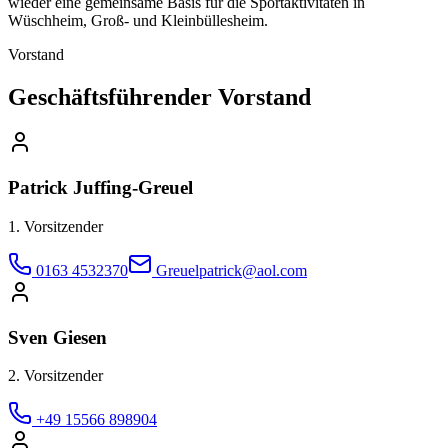
wieder eine gemeinsame Basis für die Sportaktivitäten in
Wüschheim, Groß- und Kleinbüllesheim.
Vorstand
Geschäftsführender Vorstand
Patrick Juffing-Greuel
1. Vorsitzender
0163 4532370
Greuelpatrick@aol.com
Sven Giesen
2. Vorsitzender
+49 15566 898904