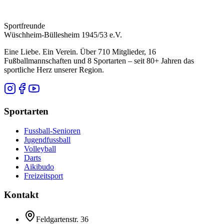
Sportfreunde
Wüschheim-Büllesheim 1945/53 e.V.
Eine Liebe. Ein Verein. Über 710 Mitglieder, 16
Fußballmannschaften und 8 Sportarten – seit 80+ Jahren das
sportliche Herz unserer Region.
Sportarten
Fussball-Senioren
Jugendfussball
Volleyball
Darts
Aikibudo
Freizeitsport
Kontakt
Feldgartenstr. 36